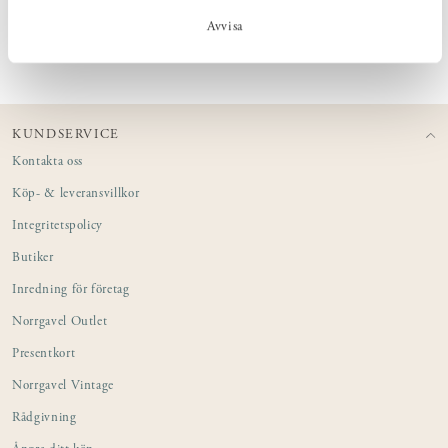
Avvisa
SKÖTSEL
KUNDSERVICE
Kontakta oss
Köp- & leveransvillkor
Integritetspolicy
Butiker
Inredning för företag
Norrgavel Outlet
Presentkort
Norrgavel Vintage
Rådgivning