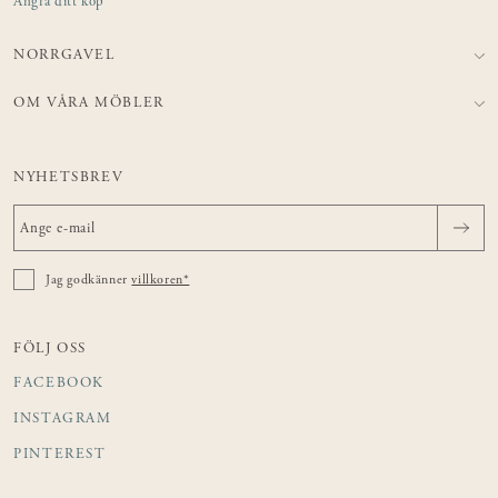
Ångra ditt köp
NORRGAVEL
OM VÅRA MÖBLER
NYHETSBREV
Jag godkänner
villkoren*
FÖLJ OSS
FACEBOOK
INSTAGRAM
PINTEREST