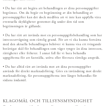
• Du har rätt att begära att behandlingen av dina personuppgifter
begränsas. Om du begär en begränsning av din behandling av
personuppgifter kan det dock medföra att vi inte kan uppfylla våra
eventuella skyldigheter gentemot dig under den tid som
begränsningen är gällande.
• Du har rätt att invända mot en personuppgiftsbehandling som har
intresseavvägning som rättslig grund. För att vi ska kunna fortsätta
med den aktuella behandlingen behöver vi kunna visa ett tvingande
berättigat skäl för behandlingen som väger tyngre än dina intressen,
rättigheter eller friheter. I annat fall får vi bara behandla
uppgifterna för att fastställa, utöva eller försvara rättsliga anspråk.
• Du har alltid rätt att invända mot att dina personuppgifter
används för direkt marknadsföring. Görs en invändning mot direkt
marknadsföring, får personuppgifterna inte längre behandlas för
sådana ändamål.
KLAGOMÅL OCH TILLSYNSMYNDIGHET