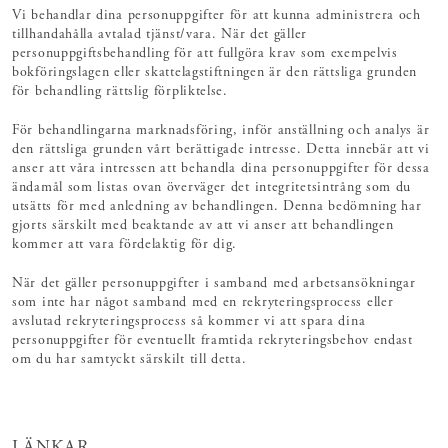
Vi behandlar dina personuppgifter för att kunna administrera och
tillhandahålla avtalad tjänst/vara. När det gäller
personuppgiftsbehandling för att fullgöra krav som exempelvis
bokföringslagen eller skattelagstiftningen är den rättsliga grunden
för behandling rättslig förpliktelse.
För behandlingarna marknadsföring, inför anställning och analys är
den rättsliga grunden vårt berättigade intresse. Detta innebär att vi
anser att våra intressen att behandla dina personuppgifter för dessa
ändamål som listas ovan överväger det integritetsintrång som du
utsätts för med anledning av behandlingen. Denna bedömning har
gjorts särskilt med beaktande av att vi anser att behandlingen
kommer att vara fördelaktig för dig.
När det gäller personuppgifter i samband med arbetsansökningar
som inte har något samband med en rekryteringsprocess eller
avslutad rekryteringsprocess så kommer vi att spara dina
personuppgifter för eventuellt framtida rekryteringsbehov endast
om du har samtyckt särskilt till detta.
LÄNKAR