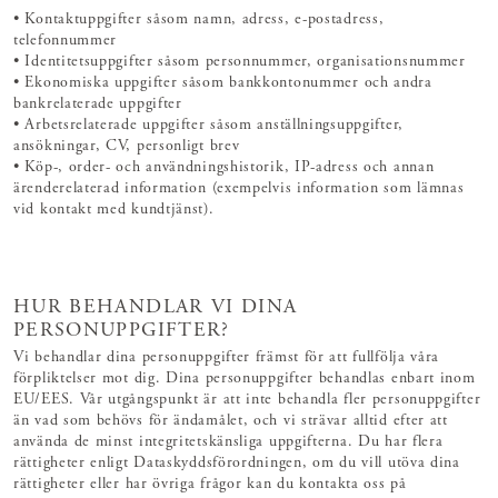
• Kontaktuppgifter såsom namn, adress, e-postadress,
telefonnummer
• Identitetsuppgifter såsom personnummer, organisationsnummer
• Ekonomiska uppgifter såsom bankkontonummer och andra
bankrelaterade uppgifter
• Arbetsrelaterade uppgifter såsom anställningsuppgifter,
ansökningar, CV, personligt brev
• Köp-, order- och användningshistorik, IP-adress och annan
ärenderelaterad information (exempelvis information som lämnas
vid kontakt med kundtjänst).
HUR BEHANDLAR VI DINA
PERSONUPPGIFTER?
Vi behandlar dina personuppgifter främst för att fullfölja våra
förpliktelser mot dig. Dina personuppgifter behandlas enbart inom
EU/EES. Vår utgångspunkt är att inte behandla fler personuppgifter
än vad som behövs för ändamålet, och vi strävar alltid efter att
använda de minst integritetskänsliga uppgifterna. Du har flera
rättigheter enligt Dataskyddsförordningen, om du vill utöva dina
rättigheter eller har övriga frågor kan du kontakta oss på