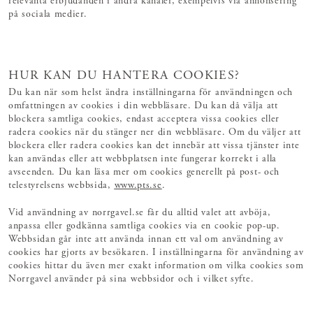
relevanta erbjudanden i andra kanaler, exempelvis via annonsering
på sociala medier.
HUR KAN DU HANTERA COOKIES?
Du kan när som helst ändra inställningarna för användningen och
omfattningen av cookies i din webbläsare. Du kan då välja att
blockera samtliga cookies, endast acceptera vissa cookies eller
radera cookies när du stänger ner din webbläsare. Om du väljer att
blockera eller radera cookies kan det innebär att vissa tjänster inte
kan användas eller att webbplatsen inte fungerar korrekt i alla
avseenden. Du kan läsa mer om cookies generellt på post- och
telestyrelsens webbsida,
www.pts.se
.
Vid användning av norrgavel.se får du alltid valet att avböja,
anpassa eller godkänna samtliga cookies via en cookie pop-up.
Webbsidan går inte att använda innan ett val om användning av
cookies har gjorts av besökaren. I inställningarna för användning av
cookies hittar du även mer exakt information om vilka cookies som
Norrgavel använder på sina webbsidor och i vilket syfte.