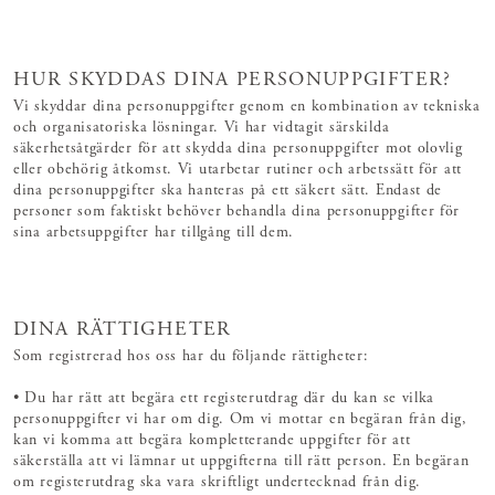
HUR SKYDDAS DINA PERSONUPPGIFTER?
Vi skyddar dina personuppgifter genom en kombination av tekniska
och organisatoriska lösningar. Vi har vidtagit särskilda
säkerhetsåtgärder för att skydda dina personuppgifter mot olovlig
eller obehörig åtkomst. Vi utarbetar rutiner och arbetssätt för att
dina personuppgifter ska hanteras på ett säkert sätt. Endast de
personer som faktiskt behöver behandla dina personuppgifter för
sina arbetsuppgifter har tillgång till dem.
DINA RÄTTIGHETER
Som registrerad hos oss har du följande rättigheter:
• Du har rätt att begära ett registerutdrag där du kan se vilka
personuppgifter vi har om dig. Om vi mottar en begäran från dig,
kan vi komma att begära kompletterande uppgifter för att
säkerställa att vi lämnar ut uppgifterna till rätt person. En begäran
om registerutdrag ska vara skriftligt undertecknad från dig.