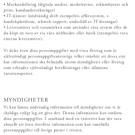
• Marknadsföring (digitala medier, mediebyråer, reklambyråer och
print, kundundersökningar)
• IT-tjänster (nödvändig drift exempelvis affärssystem, e-
handelsplattform, teknisk support, underhåll av IT-lösningar)
• Leverantörer och varumärken som använder våra system eller de
du köpt en vara av via våra webbsidor eller butik (exempelvis våra
externa leverantörer).
Vi delar även dina personuppgifter med vissa företag som är
självständigt personuppgiftsansvariga vilket innebär att dessa styr
hur informationen ska behandla såsom myndigheter eller företag
som erbjuder självständiga betallösningar eller allmänna
varutransporter.
MYNDIGHETER
Vi kan lämna nödvändig information till myndigheter om vi är
skyldiga enligt lag att göra det. Denna information kan omfatta
dina personuppgifter. I samband med en rättstvist kan det vara
aktuellt att även överföra information som kan innehålla
personuppgifter till övriga parter i tvisten.