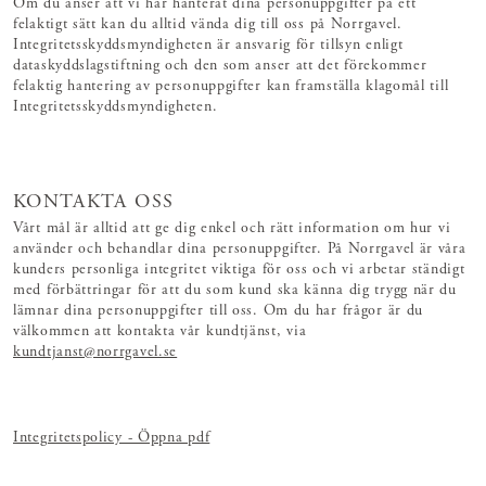
Om du anser att vi har hanterat dina personuppgifter på ett
felaktigt sätt kan du alltid vända dig till oss på Norrgavel.
Integritetsskyddsmyndigheten är ansvarig för tillsyn enligt
dataskyddslagstiftning och den som anser att det förekommer
felaktig hantering av personuppgifter kan framställa klagomål till
Integritetsskyddsmyndigheten.
KONTAKTA OSS
Vårt mål är alltid att ge dig enkel och rätt information om hur vi
använder och behandlar dina personuppgifter. På Norrgavel är våra
kunders personliga integritet viktiga för oss och vi arbetar ständigt
med förbättringar för att du som kund ska känna dig trygg när du
lämnar dina personuppgifter till oss. Om du har frågor är du
välkommen att kontakta vår kundtjänst, via
kundtjanst@norrgavel.se
Integritetspolicy - Öppna pdf