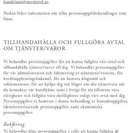
kundtjanst@norrgavel.se
.
Nedan följer information om vilka personuppgiftbehandlingar som
finns.
TILLHANDAHÅLLA OCH FULLGÖRA AVTAL
OM TJÄNSTER/VAROR
Vi behandlar personuppgifter för att kunna fullgöra vårt avtal och
tillhandahålla tjänster/varor till dig. Vi behandlar personuppgifter
för vår administration och fakturering av tjänsterna/varorna, för
kreditupplysningsändamål, för att hantera klagomål och
reklamationer, för att hjälpa dig vid frågor om din tjänst/vara när
du kontaktar vår kundtjänst samt i övrigt för att tillvarata våra
rättigheter och fullgöra våra skyldigheter enligt vårt avtal med dig.
Personuppgifter vi hanterar i denna behandling är kontaktuppgifter,
identitetsrelaterade personuppgifter samt ekonomiska
personuppgifter.
Bokföring
Vi behandlar dina personuppgifter i syfte att kunna fullgöra de