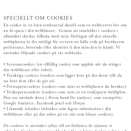
SPECIELLT OM COOKIES
En cookie är en liten textbaserad datafil som en webbserver ber om
att få spara i din webbläsare. Genom att innehållet i cookien i
allmänhet skickas tillbaka med varje förfrågan till den aktuella
webbplatsen är det möjligt för servern att hålla reda på besökarens
preferenser, beteende eller identitet (i den mån den är känd). Vi
använder följande cookies på vår webbsida:
• Sessionscookies (en tillfällig cookie som upphör när du stänger
din webbläsare eller enhet).
• Varaktiga cookies (cookies som ligger kvar på din dator tills du
tar bort dem eller de går ut).
• Förstapartscookies (cookies som sätts av webbplatsen du besöker).
• Tredjepartscookies (cookies som satts av en tredjeparts webbplats.
Hos oss används dessa i första hand för analyser, som exempelvis
Google Analytics, Facebook pixel och Hotjar.
• Liknande tekniker (tekniker som lagrar information i din
webbläsare eller på din enhet på ett sätt som liknar cookies).
De cookies vi använder syftar till att förbättra de tjänster vi