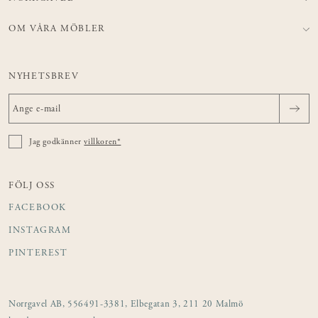
OM VÅRA MÖBLER
NYHETSBREV
Jag godkänner
villkoren*
FÖLJ OSS
FACEBOOK
INSTAGRAM
PINTEREST
Norrgavel AB, 556491-3381, Elbegatan 3, 211 20 Malmö