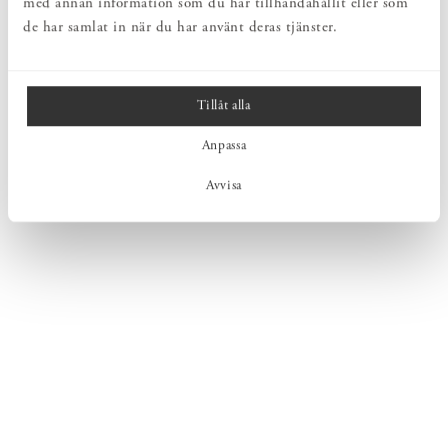
med annan information som du har tillhandahållit eller som
de har samlat in när du har använt deras tjänster.
Tillåt alla
Anpassa
Avvisa