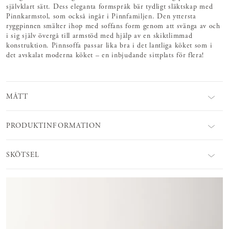
självklart sätt. Dess eleganta formspråk bär tydligt släktskap med
Pinnkarmstol, som också ingår i Pinnfamiljen. Den yttersta
ryggpinnen smälter ihop med soffans form genom att svänga av och
i sig själv övergå till armstöd med hjälp av en skiktlimmad
konstruktion. Pinnsoffa passar lika bra i det lantliga köket som i
det avskalat moderna köket – en inbjudande sittplats för flera!
MÅTT
PRODUKTINFORMATION
SKÖTSEL