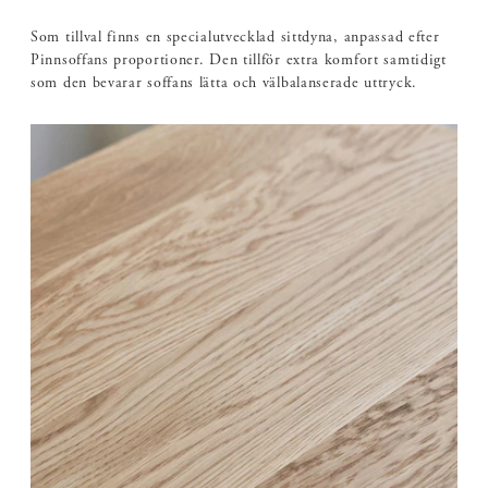
Som tillval finns en specialutvecklad sittdyna, anpassad efter
Pinnsoffans proportioner. Den tillför extra komfort samtidigt
som den bevarar soffans lätta och välbalanserade uttryck.