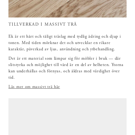
TILLVERKAD I MASSIVT TRÄ
Ek är ett hårt och tåligt träslag med tydlig ådring och djup i
tonen. Med tiden mörknar det och utvecklar en rikare
karaktär, påverkad av ljus, användning och ytbehandling.
Det är ett material som lämpar sig för möbler i bruk — där
slitstyrka och möjlighet till vård är en del av helheten. Ytorna
kan underhållas och förnyas, och åldras med värdighet över
tid.
Läs mer om massivt trä här