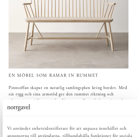
EN MÖBEL SOM RAMAR IN RUMMET
Pinnsoffan skapar en naturlig samlingsplats kring bordet. Med
sin rygg och sina armstöd ger den rummet riktning och
närvaro, samtidigt som den lämnar ett lätt och öppet intryck.
Vi använder enhetsidentifierare för att anpassa innehållet och
annonserna till användarna, tillhandahålla funktioner för sociala