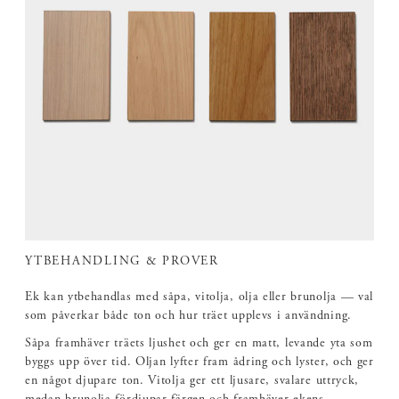
YTBEHANDLING & PROVER
Ek kan ytbehandlas med såpa, vitolja, olja eller brunolja — val
som påverkar både ton och hur träet upplevs i användning.
Såpa framhäver träets ljushet och ger en matt, levande yta som
byggs upp över tid. Oljan lyfter fram ådring och lyster, och ger
en något djupare ton. Vitolja ger ett ljusare, svalare uttryck,