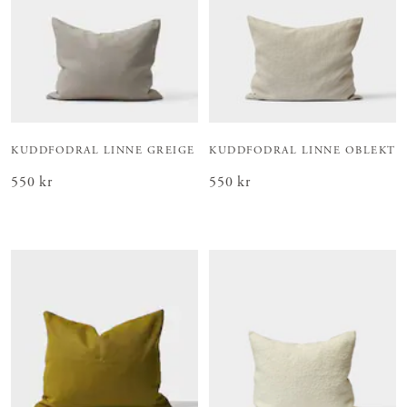
KUDDFODRAL LINNE GREIGE
KUDDFODRAL LINNE OBLEKT
Pris
550 kr
:
550 kr
Pris
550 kr
:
550 kr