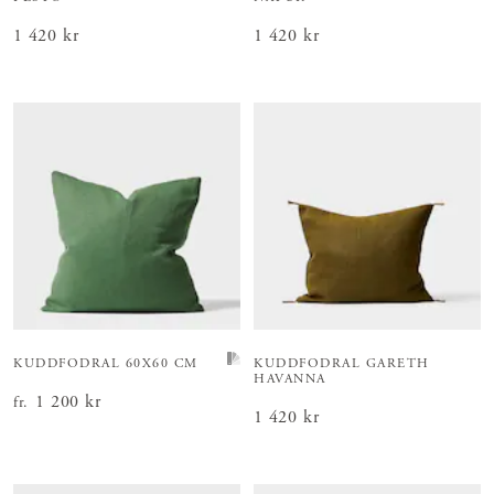
Pris
1 420 kr
:
1 420 kr
Pris
1 420 kr
:
1 420 kr
KUDDFODRAL 60X60 CM
KUDDFODRAL GARETH
HAVANNA
Pris
1 200 kr
:
1 200 kr
fr.
Pris
1 420 kr
:
1 420 kr