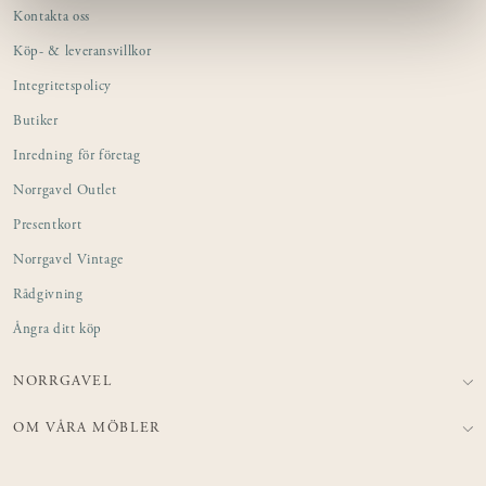
Kontakta oss
Norrgavel-butik.
Köp- & leveransvillkor
Integritetspolicy
Butiker
Inredning för företag
Norrgavel Outlet
Presentkort
Norrgavel Vintage
Rådgivning
Ångra ditt köp
NORRGAVEL
OM VÅRA MÖBLER