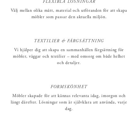
FLEXIBLA LÖSNINGAR
Välj mellan olika mått, material och utföranden för att skapa
möbler som passar den aktuella miljön.
TEXTILIER & FÄRGSÄTTNING
Vi hjälper dig att skapa en sammanhållen färgsättning för
möbler, väggar och textilier – med omsorg om både helhet
och detaljer.
FORMSKÖNHET
Möbler skapade för att kännas relevanta idag, imorgon och
långt därefter. Lösningar som är självklara att använda, varje
dag.