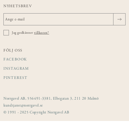
NYHETSBREV
Jag godkänner
villkoren*
FÖLJ OSS
FACEBOOK
INSTAGRAM
PINTEREST
Norrgavel AB, 556491-3381, Elbegatan 3, 211 20 Malmö
kundtjanst@norrgavel.se
© 1991 - 2025 Copyright Norrgavel AB