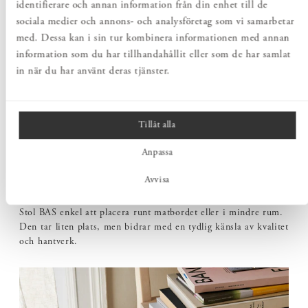
identifierare och annan information från din enhet till de
sociala medier och annons- och analysföretag som vi samarbetar
med. Dessa kan i sin tur kombinera informationen med annan
information som du har tillhandahållit eller som de har samlat
in när du har använt deras tjänster.
Tillåt alla
Anpassa
NÄTT FORMAT MED STOR NÄRVARO
Avvisa
Med sitt lätta uttryck och sina genomtänkta proportioner är
Stol BAS enkel att placera runt matbordet eller i mindre rum.
Den tar liten plats, men bidrar med en tydlig känsla av kvalitet
och hantverk.