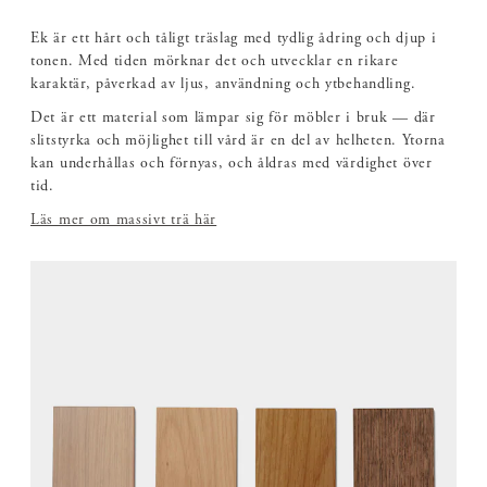
Ek är ett hårt och tåligt träslag med tydlig ådring och djup i
tonen. Med tiden mörknar det och utvecklar en rikare
karaktär, påverkad av ljus, användning och ytbehandling.
Det är ett material som lämpar sig för möbler i bruk — där
slitstyrka och möjlighet till vård är en del av helheten. Ytorna
kan underhållas och förnyas, och åldras med värdighet över
tid.
Läs mer om massivt trä här