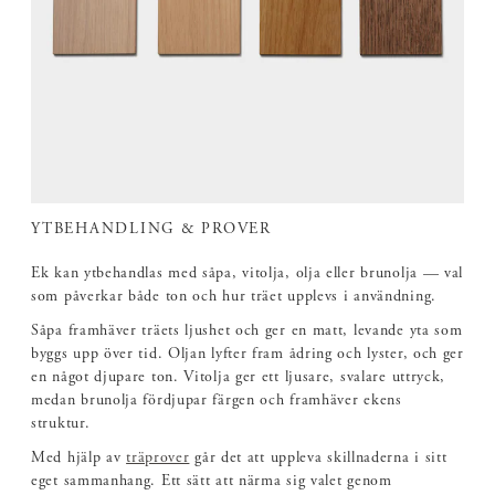
YTBEHANDLING & PROVER
Ek kan ytbehandlas med såpa, vitolja, olja eller brunolja — val
som påverkar både ton och hur träet upplevs i användning.
Såpa framhäver träets ljushet och ger en matt, levande yta som
byggs upp över tid. Oljan lyfter fram ådring och lyster, och ger
en något djupare ton. Vitolja ger ett ljusare, svalare uttryck,
medan brunolja fördjupar färgen och framhäver ekens
struktur.
Med hjälp av
träprover
går det att uppleva skillnaderna i sitt
eget sammanhang. Ett sätt att närma sig valet genom