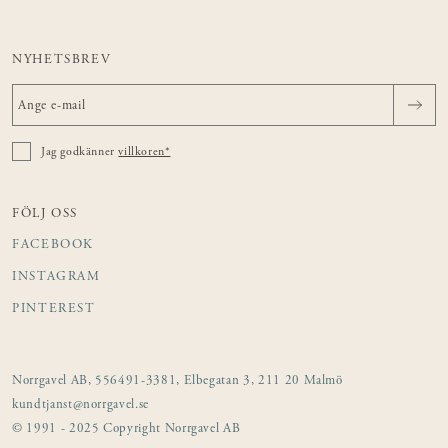
NYHETSBREV
Jag godkänner
villkoren*
FÖLJ OSS
FACEBOOK
INSTAGRAM
PINTEREST
Norrgavel AB, 556491-3381, Elbegatan 3, 211 20 Malmö
kundtjanst@norrgavel.se
© 1991 - 2025 Copyright Norrgavel AB