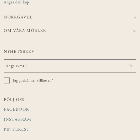
Ångra ditt köp
NORRGAVEL
OM VÅRA MÖBLER
NYHETSBREV
Jag godkänner
villkoren*
FÖLJ OSS
FACEBOOK
INSTAGRAM
PINTEREST