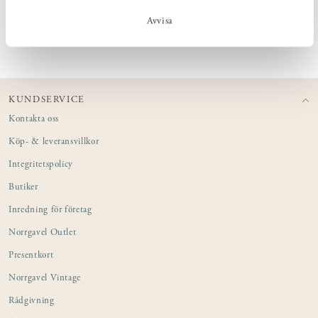
uppfattas på en större yta.
Avvisa
KUNDSERVICE
Kontakta oss
Köp- & leveransvillkor
Integritetspolicy
Butiker
Inredning för företag
Norrgavel Outlet
Presentkort
Norrgavel Vintage
Rådgivning