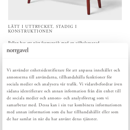
LÄTT I UTTRYCKET, STADIG I
KONSTRUKTIONEN
Pallen har ett nätt formspråk med en välbalanserad
konstruktion som ger stabilitet i vardagen. Den tar liten plats,
är lätt att möblera med och fungerar lika väl på egen hand som
i grupp.
Vi använder enhetsidentifierare för att anpassa innehållet och
annonserna till användarna, tillhandahålla funktioner för
sociala medier och analysera vår trafik. Vi vidarebefordrar även
sådana identifierare och annan information från din enhet till
de sociala medier och annons- och analysföretag som vi
samarbetar med. Dessa kan i sin tur kombinera informationen
med annan information som du har tillhandahållit eller som
de har samlat in när du har använt deras tjänster.