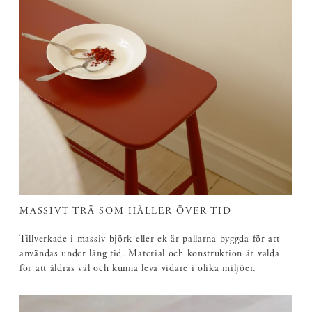
MASSIVT TRÄ SOM HÅLLER ÖVER TID
Tillverkade i massiv björk eller ek är pallarna byggda för att
användas under lång tid. Material och konstruktion är valda
för att åldras väl och kunna leva vidare i olika miljöer.