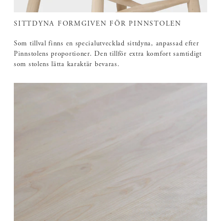
SITTDYNA FORMGIVEN FÖR PINNSTOLEN
Som tillval finns en specialutvecklad sittdyna, anpassad efter
Pinnstolens proportioner. Den tillför extra komfort samtidigt
som stolens lätta karaktär bevaras.