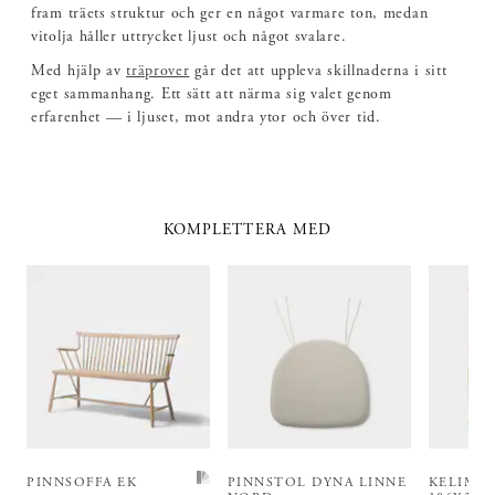
fram träets struktur och ger en något varmare ton, medan
vitolja håller uttrycket ljust och något svalare.
Med hjälp av
träprover
går det att uppleva skillnaderna i sitt
eget sammanhang. Ett sätt att närma sig valet genom
erfarenhet — i ljuset, mot andra ytor och över tid.
KOMPLETTERA MED
PINNSOFFA EK
PINNSTOL DYNA LINNE
KELIM 