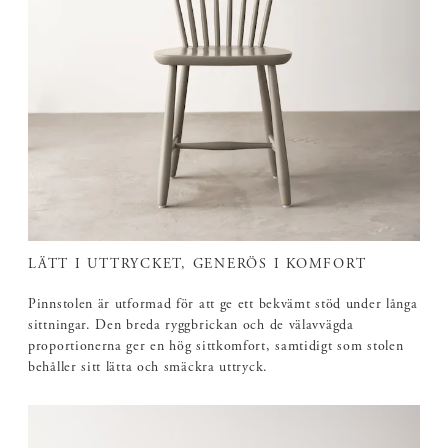
LÄTT I UTTRYCKET, GENERÖS I KOMFORT
Pinnstolen är utformad för att ge ett bekvämt stöd under långa
sittningar. Den breda ryggbrickan och de välavvägda
proportionerna ger en hög sittkomfort, samtidigt som stolen
behåller sitt lätta och smäckra uttryck.