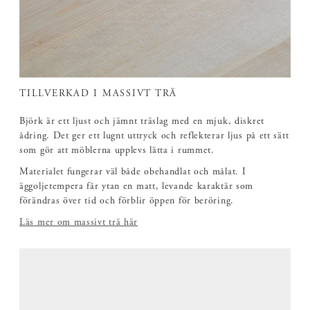
TILLVERKAD I MASSIVT TRÄ
Björk är ett ljust och jämnt träslag med en mjuk, diskret
ådring. Det ger ett lugnt uttryck och reflekterar ljus på ett sätt
som gör att möblerna upplevs lätta i rummet.
Materialet fungerar väl både obehandlat och målat. I
äggoljetempera får ytan en matt, levande karaktär som
förändras över tid och förblir öppen för beröring.
Läs mer om massivt trä här