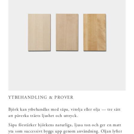
YTBEHANDLING & PROVER
Björk kan ytbehandlas med såpa, vitolja eller olja — tre sätt
att påverka träets ljushet och uttryck.
Såpa förstärker björkens naturliga, ljusa ton och ger en matt
yta som successivt byggs upp genom användning. Oljan lyfter