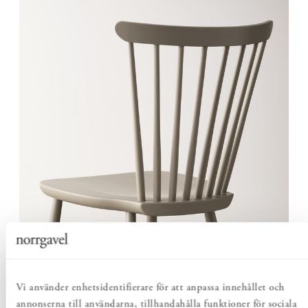
MASSIVT TRÄ MED BALANSERAD
KONSTRUKTION
Vi använder enhetsidentifierare för att anpassa innehållet och
Trots sitt nätta formspråk är Pinnstolen tillverkad helt i
annonserna till användarna, tillhandahålla funktioner för sociala