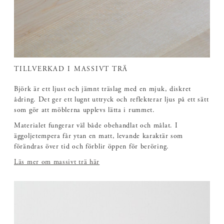
TILLVERKAD I MASSIVT TRÄ
Björk är ett ljust och jämnt träslag med en mjuk, diskret
ådring. Det ger ett lugnt uttryck och reflekterar ljus på ett sätt
som gör att möblerna upplevs lätta i rummet.
Materialet fungerar väl både obehandlat och målat. I
äggoljetempera får ytan en matt, levande karaktär som
förändras över tid och förblir öppen för beröring.
Läs mer om massivt trä här