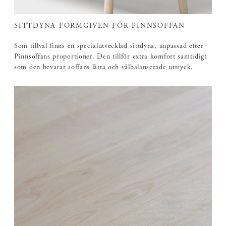
SITTDYNA FORMGIVEN FÖR PINNSOFFAN
Som tillval finns en specialutvecklad sittdyna, anpassad efter
Pinnsoffans proportioner. Den tillför extra komfort samtidigt
som den bevarar soffans lätta och välbalanserade uttryck.