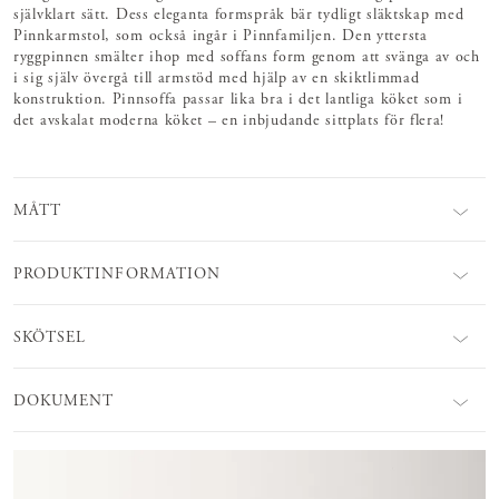
självklart sätt. Dess eleganta formspråk bär tydligt släktskap med
Pinnkarmstol, som också ingår i Pinnfamiljen. Den yttersta
ryggpinnen smälter ihop med soffans form genom att svänga av och
i sig själv övergå till armstöd med hjälp av en skiktlimmad
konstruktion. Pinnsoffa passar lika bra i det lantliga köket som i
det avskalat moderna köket – en inbjudande sittplats för flera!
MÅTT
PRODUKTINFORMATION
SKÖTSEL
DOKUMENT