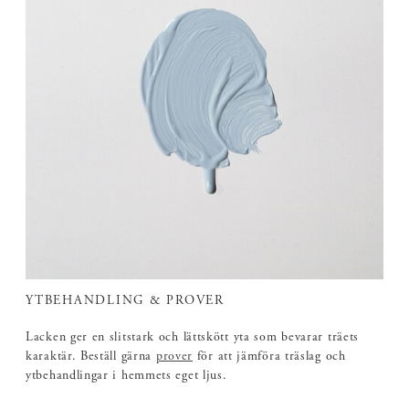
YTBEHANDLING & PROVER
Lacken ger en slitstark och lättskött yta som bevarar träets
karaktär. Beställ gärna
prover
för att jämföra träslag och
ytbehandlingar i hemmets eget ljus.