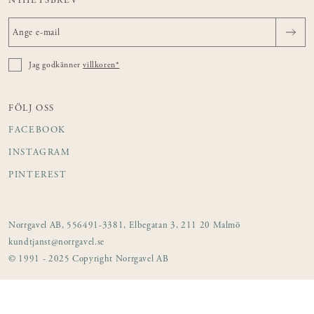
NYHETSBREV
Jag godkänner
villkoren*
FÖLJ OSS
FACEBOOK
INSTAGRAM
PINTEREST
Norrgavel AB, 556491-3381, Elbegatan 3, 211 20 Malmö
kundtjanst@norrgavel.se
© 1991 - 2025 Copyright Norrgavel AB