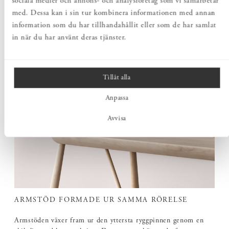
sociala medier och annons- och analysföretag som vi samarbetar
med. Dessa kan i sin tur kombinera informationen med annan
information som du har tillhandahållit eller som de har samlat
in när du har använt deras tjänster.
Tillåt alla
Anpassa
Avvisa
ARMSTÖD FORMADE UR SAMMA RÖRELSE
Armstöden växer fram ur den yttersta ryggpinnen genom en