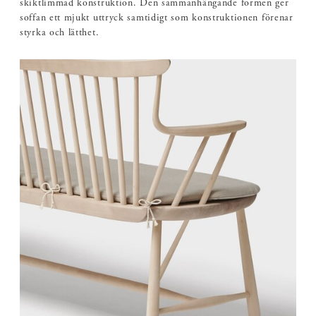
skiktlimmad konstruktion. Den sammanhängande formen ger
soffan ett mjukt uttryck samtidigt som konstruktionen förenar
styrka och lätthet.