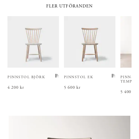
FLER UTFÖRANDEN
PINNSTOL BJÖRK
PINNSTOL EK
PINNST
TEMPER
Pris
4 200 kr
:
4 200 kr
Pris
5 600 kr
:
5 600 kr
Pris
5 400 kr
:
5 4