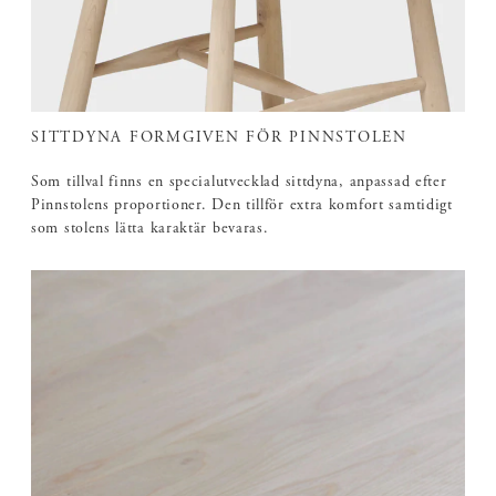
SITTDYNA FORMGIVEN FÖR PINNSTOLEN
Som tillval finns en specialutvecklad sittdyna, anpassad efter
Pinnstolens proportioner. Den tillför extra komfort samtidigt
som stolens lätta karaktär bevaras.