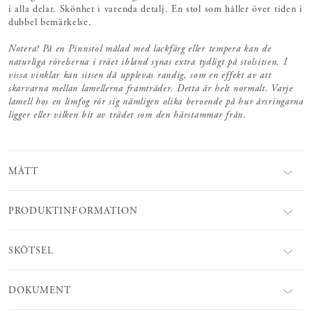
i alla delar. Skönhet i varenda detalj. En stol som håller över tiden i
dubbel bemärkelse.
Notera! På en Pinnstol målad med lackfärg eller tempera kan de
naturliga rörelserna i träet ibland synas extra tydligt på stolsitsen. I
vissa vinklar kan sitsen då upplevas randig, som en effekt av att
skarvarna mellan lamellerna framträder. Detta är helt normalt. Varje
lamell hos en limfog rör sig nämligen olika beroende på hur årsringarna
ligger eller vilken bit av trädet som den härstammar från.
MÅTT
PRODUKTINFORMATION
SKÖTSEL
DOKUMENT