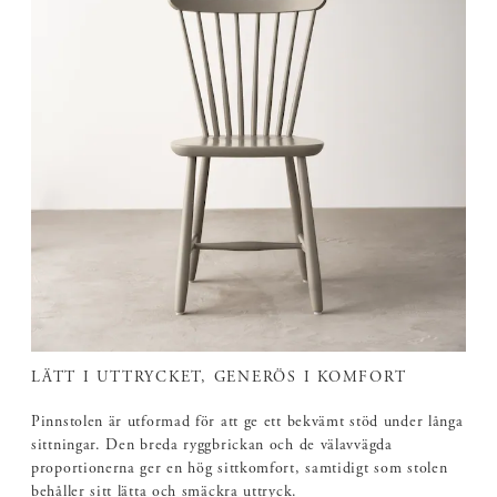
LÄTT I UTTRYCKET, GENERÖS I KOMFORT
Pinnstolen är utformad för att ge ett bekvämt stöd under långa
sittningar. Den breda ryggbrickan och de välavvägda
proportionerna ger en hög sittkomfort, samtidigt som stolen
behåller sitt lätta och smäckra uttryck.