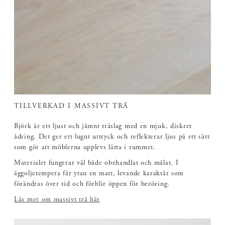
TILLVERKAD I MASSIVT TRÄ
Björk är ett ljust och jämnt träslag med en mjuk, diskret
ådring. Det ger ett lugnt uttryck och reflekterar ljus på ett sätt
som gör att möblerna upplevs lätta i rummet.
Materialet fungerar väl både obehandlat och målat. I
äggoljetempera får ytan en matt, levande karaktär som
förändras över tid och förblir öppen för beröring.
Läs mer om massivt trä här