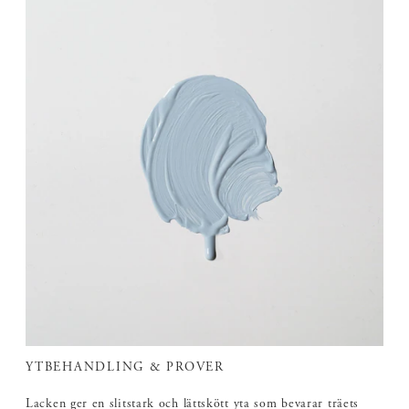
YTBEHANDLING & PROVER
Lacken ger en slitstark och lättskött yta som bevarar träets