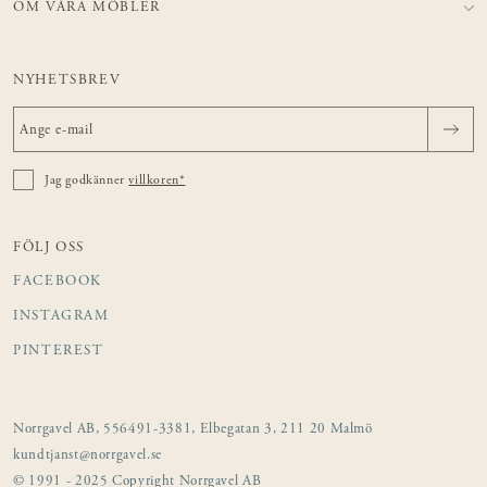
OM VÅRA MÖBLER
NYHETSBREV
Jag godkänner
villkoren*
FÖLJ OSS
FACEBOOK
INSTAGRAM
PINTEREST
Norrgavel AB, 556491-3381, Elbegatan 3, 211 20 Malmö
kundtjanst@norrgavel.se
© 1991 - 2025 Copyright Norrgavel AB