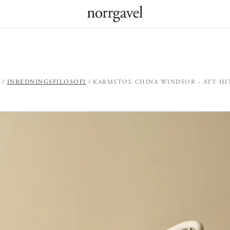
N
INREDNINGSFILOSOFI
KARMSTOL CHINA WINDSOR - ATT HI