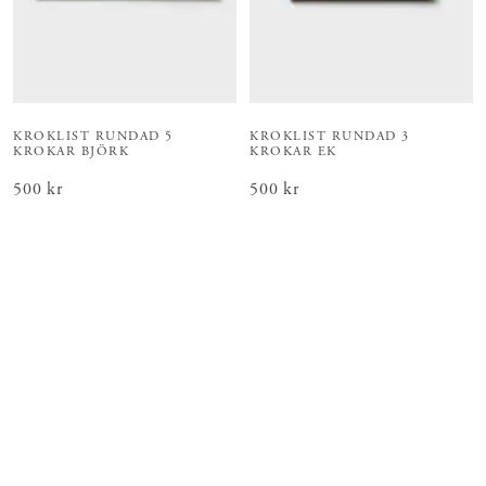
KROKLIST RUNDAD 5
KROKLIST RUNDAD 3
KROKAR BJÖRK
KROKAR EK
Pris
500 kr
:
500 kr
Pris
500 kr
:
500 kr