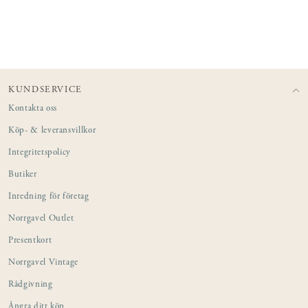
KUNDSERVICE
Kontakta oss
Köp- & leveransvillkor
Integritetspolicy
Butiker
Inredning för företag
Norrgavel Outlet
Presentkort
Norrgavel Vintage
Rådgivning
Ångra ditt köp