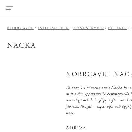
NORRGAVEL
INFORMATION
KUNDSERVICE
BUTIKER
NACKA
NORRGAVEL NAC
På plan 1 i köpcentrumet Nacka Forum
mitt i det uppskruvade kommersiella 
naturliga och behagliga doften av ska
ytbehandlingar – såpa, olja och äggol
livet.
ADRESS