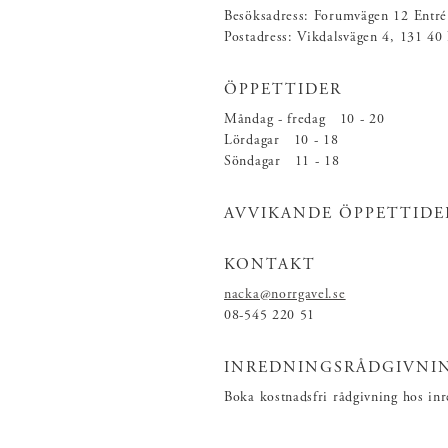
Besöksadress: Forumvägen 12 Entré
Postadress: Vikdalsvägen 4, 131 40
ÖPPETTIDER
Måndag - fredag 10 - 20
Lördagar 10 - 18
Söndagar 11 - 18
AVVIKANDE ÖPPETTIDE
KONTAKT
nacka@norrgavel.se
08-545 220 51
INREDNINGSRÅDGIVNI
Boka kostnadsfri rådgivning hos in