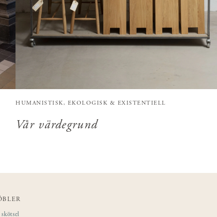
HUMANISTISK, EKOLOGISK & EXISTENTIELL
Vår värdegrund
ÖBLER
skötsel