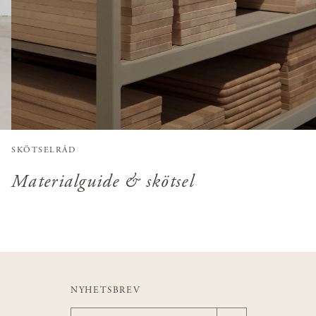
SKÖTSELRÅD
Materialguide & skötsel
NYHETSBREV