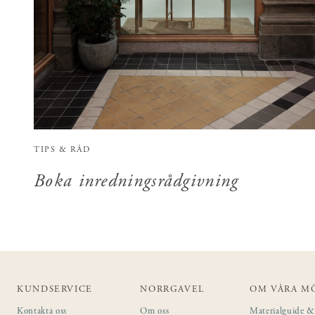
TIPS & RÅD
Boka inredningsrådgivning
KUNDSERVICE
NORRGAVEL
OM VÅRA M
Kontakta oss
Om oss
Materialguide & 