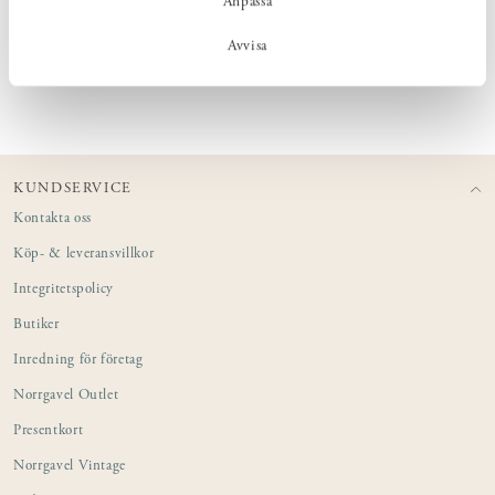
Anpassa
textilklädslar.
Avvisa
KUNDSERVICE
Kontakta oss
Köp- & leveransvillkor
Integritetspolicy
Butiker
Inredning för företag
Norrgavel Outlet
Presentkort
Norrgavel Vintage