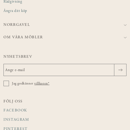
Rådgivning
Ångra ditt köp
NORRGAVEL
OM VÅRA MÖBLER
NYHETSBREV
Jag godkänner
villkoren*
FÖLJ OSS
FACEBOOK
INSTAGRAM
PINTEREST