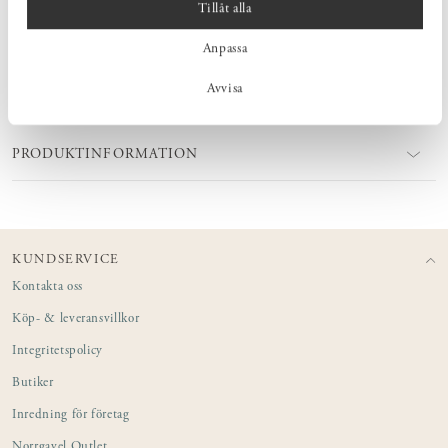
Tillåt alla
rekommenderas ett milt maskindiskmedel.
Anpassa
Avvisa
MÅTT
PRODUKTINFORMATION
KUNDSERVICE
Kontakta oss
Köp- & leveransvillkor
Integritetspolicy
Butiker
Inredning för företag
Norrgavel Outlet