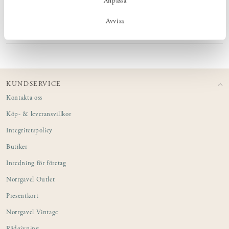
Anpassa
MÅTT
Avvisa
PRODUKTINFORMATION
KUNDSERVICE
Kontakta oss
Köp- & leveransvillkor
Integritetspolicy
Butiker
Inredning för företag
Norrgavel Outlet
Presentkort
Norrgavel Vintage