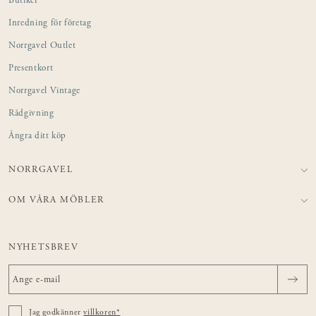
Butiker
Inredning för företag
Norrgavel Outlet
Presentkort
Norrgavel Vintage
Rådgivning
Ångra ditt köp
NORRGAVEL
OM VÅRA MÖBLER
NYHETSBREV
Jag godkänner
villkoren*