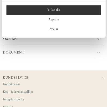
Tillåt alla
MÅTT
Anpassa
PRODUKTINFORMATION
Avvisa
SKÖTSEL
DOKUMENT
KUNDSERVICE
Kontakta oss
Köp- & leveransvillkor
Integritetspolicy