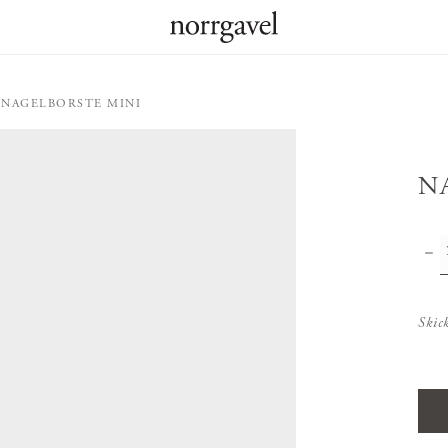
NAGELBORSTE MINI
N
Skic