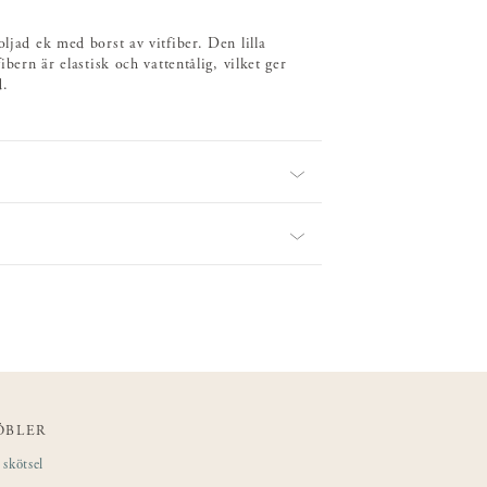
ljad ek med borst av vitfiber. Den lilla
ibern är elastisk och vattentålig, vilket ger
d.
ÖBLER
skötsel