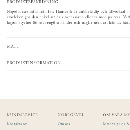
PRODUKTBESKRIVNING
Nagelborste mini från Iris Hantverk är dubbelsidig och tillverkad i o
storleken gör den enkel att ha i necessären eller ta med på resa. Vitf
lagom styvhet för att rengöra händer och naglar utan att kännas hår
MÅTT
PRODUKTINFORMATION
KUNDSERVICE
NORRGAVEL
OM VÅRA M
Kontakta oss
Om oss
Materialguide & 