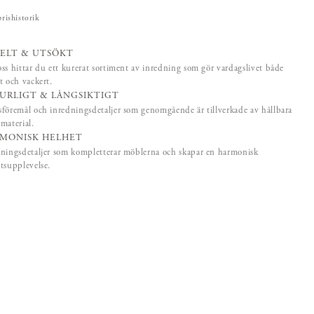
prishistorik
ELT & UTSÖKT
ss hittar du ett kurerat sortiment av inredning som gör vardagslivet både
t och vackert.
URLIGT & LÅNGSIKTIGT
föremål och inredningsdetaljer som genomgående är tillverkade av hållbara
material.
MONISK HELHET
ningsdetaljer som kompletterar möblerna och skapar en harmonisk
tsupplevelse.