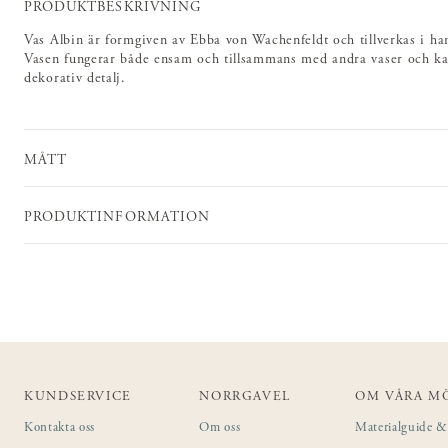
PRODUKTBESKRIVNING
Vas Albin är formgiven av Ebba von Wachenfeldt och tillverkas i hand
Vasen fungerar både ensam och tillsammans med andra vaser och ka
dekorativ detalj.
MÅTT
PRODUKTINFORMATION
KUNDSERVICE
NORRGAVEL
OM VÅRA M
Kontakta oss
Om oss
Materialguide & 