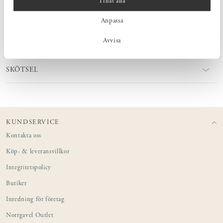
Tillåt alla
PRODUKTINFORMATION
Anpassa
Avvisa
TANKEN BAKOM FÅTÖLJ RI
SKÖTSEL
KUNDSERVICE
Kontakta oss
Köp- & leveransvillkor
Integritetspolicy
Butiker
Inredning för företag
Norrgavel Outlet