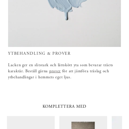
YTBEHANDLING & PROVER
Lacken ger en slitstark och lättskött yta som bevarar träets
karaktär. Beställ gärna
prover
för att jämföra träslag och
ytbehandlingar i hemmets eget ljus.
KOMPLETTERA MED