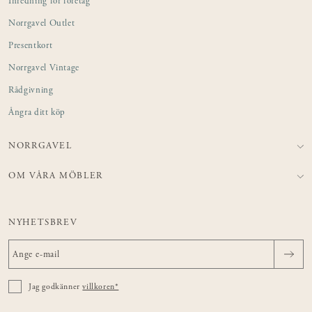
Inredning för företag
Norrgavel Outlet
Presentkort
Norrgavel Vintage
Rådgivning
Ångra ditt köp
NORRGAVEL
OM VÅRA MÖBLER
NYHETSBREV
Jag godkänner
villkoren*