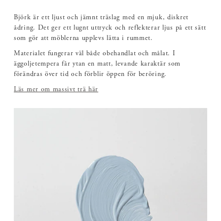
Björk är ett ljust och jämnt träslag med en mjuk, diskret
ådring. Det ger ett lugnt uttryck och reflekterar ljus på ett sätt
som gör att möblerna upplevs lätta i rummet.
Materialet fungerar väl både obehandlat och målat. I
äggoljetempera får ytan en matt, levande karaktär som
förändras över tid och förblir öppen för beröring.
Läs mer om massivt trä här