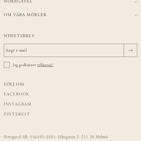
NORRGAVEL
OM VÅRA MÖBLER
NYHETSBREV
Jag godkänner
villkoren*
FÖLJ OSS
FACEBOOK
INSTAGRAM
PINTEREST
Norrgavel AB, 556491-3381, Elbegatan 3, 211 20 Malmö