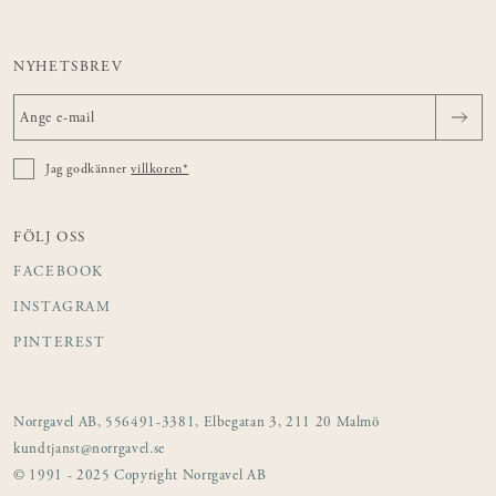
NYHETSBREV
Jag godkänner
villkoren*
FÖLJ OSS
FACEBOOK
INSTAGRAM
PINTEREST
Norrgavel AB, 556491-3381, Elbegatan 3, 211 20 Malmö
kundtjanst@norrgavel.se
© 1991 - 2025 Copyright Norrgavel AB