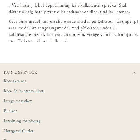
» Vid hastig, lokal uppvärmning kan kalkstenen spricka. Ställ
därför aldrig heta grytor eller stekpannor direkt på kalkstenen.
Obs!
Sura medel kan orsaka etsade skador på kalksten. Exempel på
sura medel är: rengöringsmedel med pH-värde under 7,
kalklösande medel, kolsyra, citron, vin, vinäger, ättika, fruktjuice,
etc. Kalksten tål inte heller salt.
KUNDSERVICE
Kontakta oss
Köp- & leveransvillkor
Integritetspolicy
Butiker
Inredning för företag
Norrgavel Outlet