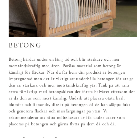
BETONG
Betong härdar under en lång tid och blir starkare och mer
motståndskraftig med åren. Porösa material som betong är
känsligt för fläckar. När du får hem din produkt är betongen
impregnerad men det är viktigt att underhålla betongen för att ge
den en starkare och mer motståndskraftig yta. Tänk på att vara
extra försiktiga med betongskivan det första halvåret eftersom det
är då den är som mest känslig. Undvik att placera otäta kärl,
blomfat och liknande, direkt på betongen då de kan släppa fukt
och generera fläckar och missfärgningar på ytan. Vi
rekommenderar att sätta möbeltassar av filt under saker som
placeras på betongen och gärna flytta på dem då och då.