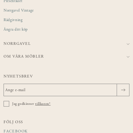
Presentkort
Norrgavel Vintage
Rådgivning
Ångra ditt köp
NORRGAVEL
OM VÅRA MÖBLER
NYHETSBREV
Jag godkänner
villkoren*
FÖLJ OSS
FACEBOOK