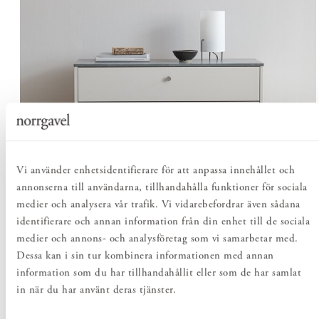
Vi använder enhetsidentifierare för att anpassa innehållet och
annonserna till användarna, tillhandahålla funktioner för sociala
medier och analysera vår trafik. Vi vidarebefordrar även sådana
identifierare och annan information från din enhet till de sociala
medier och annons- och analysföretag som vi samarbetar med.
Dessa kan i sin tur kombinera informationen med annan
information som du har tillhandahållit eller som de har samlat
KALKSTEN
in när du har använt deras tjänster.
Kalkstenen som vi använder oss av bryts i Jämtland, utanför