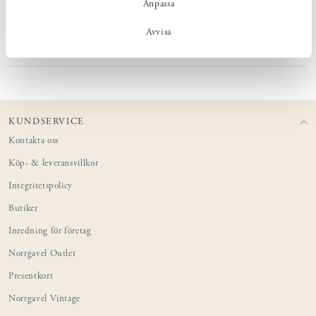
Anpassa
MÅTT
Avvisa
PRODUKTINFORMATION
KUNDSERVICE
Kontakta oss
Köp- & leveransvillkor
Integritetspolicy
Butiker
Inredning för företag
Norrgavel Outlet
Presentkort
Norrgavel Vintage