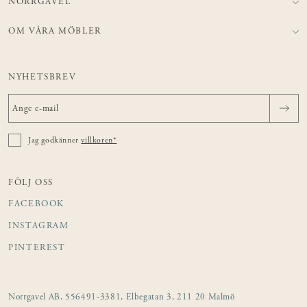
NORRGAVEL
OM VÅRA MÖBLER
NYHETSBREV
Jag godkänner
villkoren*
FÖLJ OSS
FACEBOOK
INSTAGRAM
PINTEREST
Norrgavel AB, 556491-3381, Elbegatan 3, 211 20 Malmö