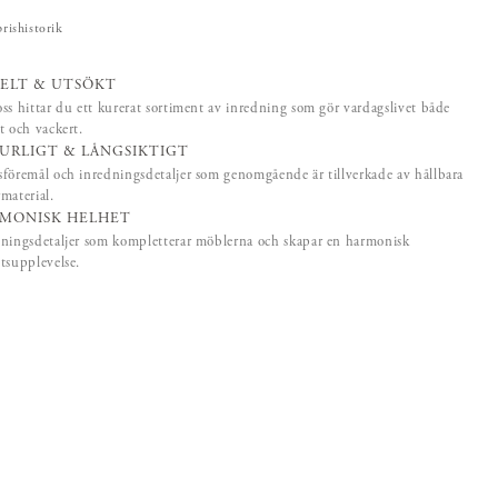
prishistorik
ELT & UTSÖKT
ss hittar du ett kurerat sortiment av inredning som gör vardagslivet både
t och vackert.
URLIGT & LÅNGSIKTIGT
föremål och inredningsdetaljer som genomgående är tillverkade av hållbara
material.
MONISK HELHET
ningsdetaljer som kompletterar möblerna och skapar en harmonisk
tsupplevelse.