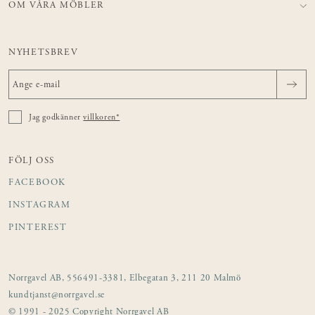
OM VÅRA MÖBLER
NYHETSBREV
Jag godkänner
villkoren*
FÖLJ OSS
FACEBOOK
INSTAGRAM
PINTEREST
Norrgavel AB, 556491-3381, Elbegatan 3, 211 20 Malmö
kundtjanst@norrgavel.se
© 1991 - 2025 Copyright Norrgavel AB