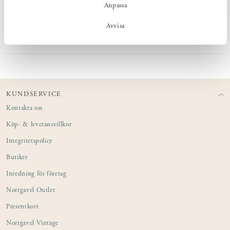
Anpassa
MÅTT
Avvisa
PRODUKTINFORMATION
KUNDSERVICE
Kontakta oss
Köp- & leveransvillkor
Integritetspolicy
Butiker
Inredning för företag
Norrgavel Outlet
Presentkort
Norrgavel Vintage