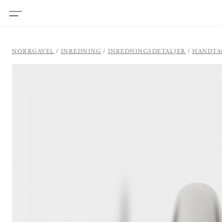
NORRGAVEL
INREDNING
INREDNINGSDETALJER
HANDTA