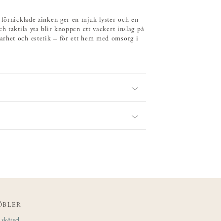
 förnicklade zinken ger en mjuk lyster och en
h taktila yta blir knoppen ett vackert inslag på
arhet och estetik – för ett hem med omsorg i
ÖBLER
skötsel