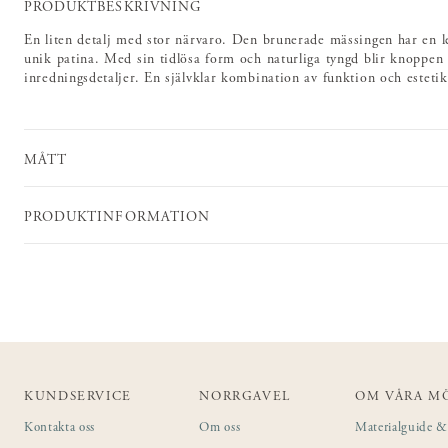
PRODUKTBESKRIVNING
En liten detalj med stor närvaro. Den brunerade mässingen har en l
unik patina. Med sin tidlösa form och naturliga tyngd blir knoppen e
inredningsdetaljer. En självklar kombination av funktion och estet
MÅTT
PRODUKTINFORMATION
KUNDSERVICE
NORRGAVEL
OM VÅRA M
Kontakta oss
Om oss
Materialguide & 