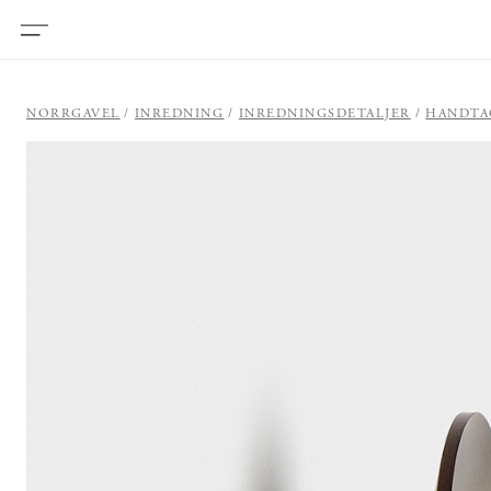
NORRGAVEL
INREDNING
INREDNINGSDETALJER
HANDTA