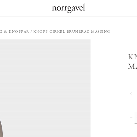
G & KNOPPAR
KNOPP CIRKEL BRUNERAD MÄSSING
K
M