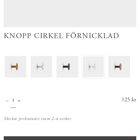
KNOPP CIRKEL FÖRNICKLAD
Pris
125 kr
:
125 kr
Skickas preliminärt inom 2-4 veckor