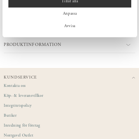
Tillåt alla
med omsorg i varje detalj.
Anpassa
Avvisa
MÅTT
PRODUKTINFORMATION
KUNDSERVICE
Kontakta oss
Köp- & leveransvillkor
Integritetspolicy
Butiker
Inredning för företag
Norrgavel Outlet