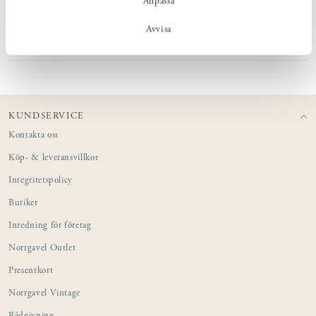
Anpassa
MÅTT
Avvisa
PRODUKTINFORMATION
KUNDSERVICE
Kontakta oss
Köp- & leveransvillkor
Integritetspolicy
Butiker
Inredning för företag
Norrgavel Outlet
Presentkort
Norrgavel Vintage