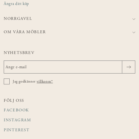
Ångra ditt köp
NORRGAVEL
OM VÅRA MÖBLER
NYHETSBREV
Jag godkänner
villkoren*
FÖLJ OSS
FACEBOOK
INSTAGRAM
PINTEREST