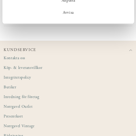
Anpassa
MÅTT
Avvisa
PRODUKTINFORMATION
KUNDSERVICE
Kontakta oss
Köp- & leveransvillkor
Integritetspolicy
Butiker
Inredning för företag
Norrgavel Outlet
Presentkort
Norrgavel Vintage