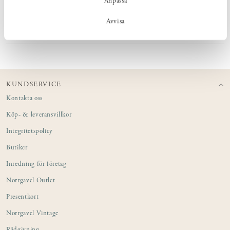
Anpassa
MÅTT
Avvisa
PRODUKTINFORMATION
KUNDSERVICE
Kontakta oss
Köp- & leveransvillkor
Integritetspolicy
Butiker
Inredning för företag
Norrgavel Outlet
Presentkort
Norrgavel Vintage