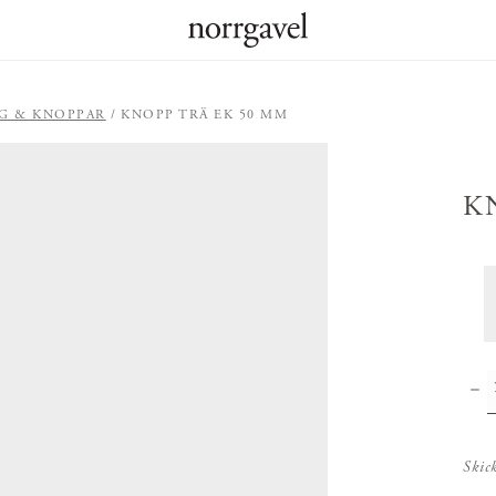
G & KNOPPAR
KNOPP TRÄ EK 50 MM
K
Skic