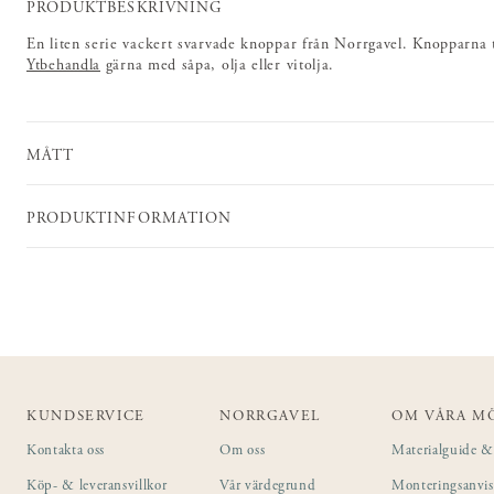
PRODUKTBESKRIVNING
En liten serie vackert svarvade knoppar från Norrgavel. Knopparna t
Ytbehandla
gärna med såpa, olja eller vitolja.
MÅTT
PRODUKTINFORMATION
KUNDSERVICE
NORRGAVEL
OM VÅRA M
Kontakta oss
Om oss
Materialguide & 
Köp- & leveransvillkor
Vår värdegrund
Monteringsanvi