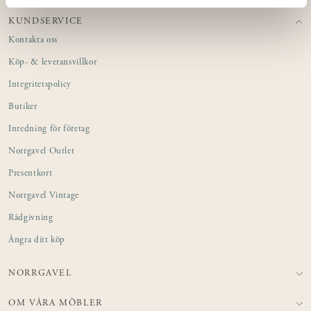
KUNDSERVICE
Kontakta oss
Köp- & leveransvillkor
Integritetspolicy
Butiker
Inredning för företag
Norrgavel Outlet
Presentkort
Norrgavel Vintage
Rådgivning
Ångra ditt köp
NORRGAVEL
OM VÅRA MÖBLER