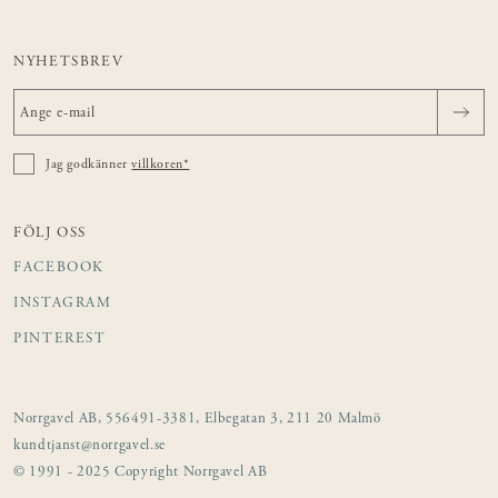
NYHETSBREV
Jag godkänner
villkoren*
FÖLJ OSS
FACEBOOK
INSTAGRAM
PINTEREST
Norrgavel AB, 556491-3381, Elbegatan 3, 211 20 Malmö
kundtjanst@norrgavel.se
© 1991 - 2025 Copyright Norrgavel AB