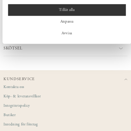
Tillåt alla
MÅTT
Anpassa
PRODUKTINFORMATION
Avvisa
SKÖTSEL
KUNDSERVICE
Kontakta oss
Köp- & leveransvillkor
Integritetspolicy
Butiker
Inredning för företag