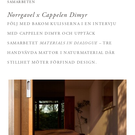
SAMARBETEN
Norrgavel x Cappelen Dimyr
FÖLJ MED BAKOM KULISSERNA I EN INTERVJU
MED CAPPELEN DIMYR OCH UPPTÄCK
SAMARBETET
MATERIALS IN DIALOGUE
– TRE
HANDVÄVDA MATTOR I NATURMATERIAL DÄR
STILLHET MÖTER FÖRFINAD DESIGN.