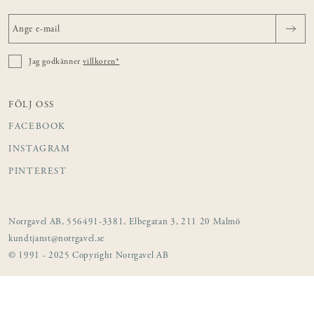
Jag godkänner
villkoren*
FÖLJ OSS
FACEBOOK
INSTAGRAM
PINTEREST
Norrgavel AB, 556491-3381, Elbegatan 3, 211 20 Malmö
kundtjanst@norrgavel.se
© 1991 - 2025 Copyright Norrgavel AB