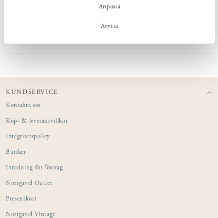
Anpassa
PRODUKTINFORMATION
Avvisa
SKÖTSEL
KUNDSERVICE
Kontakta oss
Köp- & leveransvillkor
Integritetspolicy
Butiker
Inredning för företag
Norrgavel Outlet
Presentkort
Norrgavel Vintage