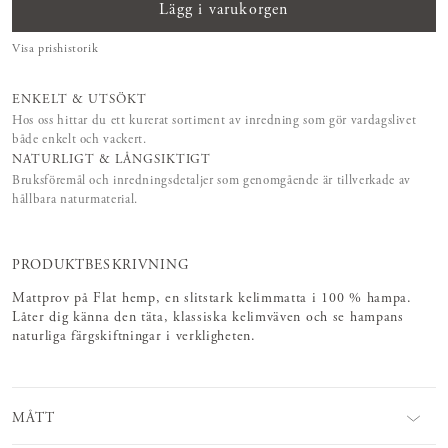
Lägg i varukorgen
Visa prishistorik
ENKELT & UTSÖKT
Hos oss hittar du ett kurerat sortiment av inredning som gör vardagslivet
både enkelt och vackert.
NATURLIGT & LÅNGSIKTIGT
Bruksföremål och inredningsdetaljer som genomgående är tillverkade av
hållbara naturmaterial.
PRODUKTBESKRIVNING
Mattprov på Flat hemp, en slitstark kelimmatta i 100 % hampa.
Låter dig känna den täta, klassiska kelimväven och se hampans
naturliga färgskiftningar i verkligheten.
MÅTT