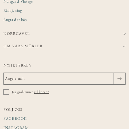
Norrgavel Vintage
Rådgivning
Ångra ditt köp
NORRGAVEL
OM VÅRA MÖBLER
NYHETSBREV
Jag godkänner
villkoren*
FÖLJ OSS
FACEBOOK
INSTAGRAM