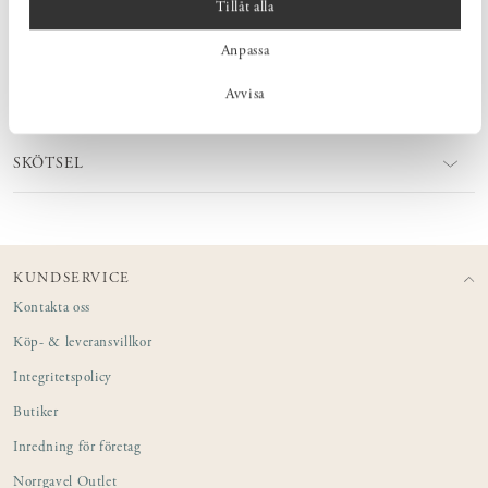
Tillåt alla
MÅTT
Anpassa
Avvisa
PRODUKTINFORMATION
SKÖTSEL
KUNDSERVICE
Kontakta oss
Köp- & leveransvillkor
Integritetspolicy
Butiker
Inredning för företag
Norrgavel Outlet