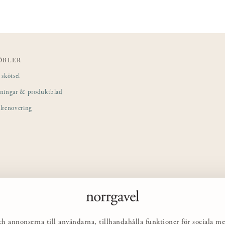
ÖBLER
skötsel
sningar & produktblad
lrenovering
ch annonserna till användarna, tillhandahålla funktioner för sociala me