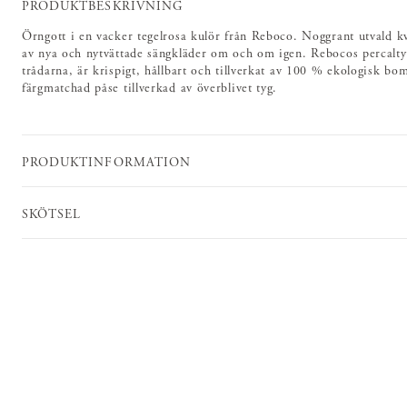
PRODUKTBESKRIVNING
Örngott i en vacker tegelrosa kulör från Reboco. Noggrant utvald kv
av nya och nytvättade sängkläder om och om igen. Rebocos percalty
trådarna, är krispigt, hållbart och tillverkat av 100 % ekologisk bo
färgmatchad påse tillverkad av överblivet tyg.
PRODUKTINFORMATION
SKÖTSEL