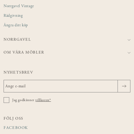
Norrgavel Vintage
Rådgivning
Ångra ditt köp
NORRGAVEL
OM VÅRA MÖBLER
NYHETSBREV
Jag godkänner
villkoren*
FÖLJ OSS
FACEBOOK